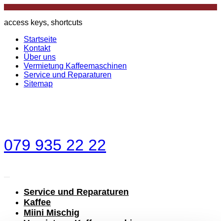
access keys, shortcuts
Startseite
Kontakt
Über uns
Vermietung Kaffeemaschinen
Service und Reparaturen
Sitemap
079 935 22 22
Service und Reparaturen
Kaffee
Miini Mischig