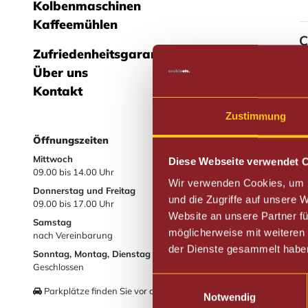
Kolbenmaschinen
Kaffeemühlen
C
Zufriedenheitsgarantie
Über uns
Kontakt
Zustimmung
Öffnungszeiten
Mittwoch
Diese Webseite verwendet 
09.00
bis
14.00 Uhr
Wir verwenden Cookies, um I
Donnerstag und Freitag
und die Zugriffe auf unsere
09.00
bis
17.00 Uhr
Website an unsere Partner fü
Samstag
möglicherweise mit weiteren
nach Vereinbarung
der Dienste gesammelt habe
Sonntag, Montag, Dienstag
Geschlossen
Einwilligungsauswahl
Parkplätze finden Sie vor dem Ladenlokal.
Notwendig