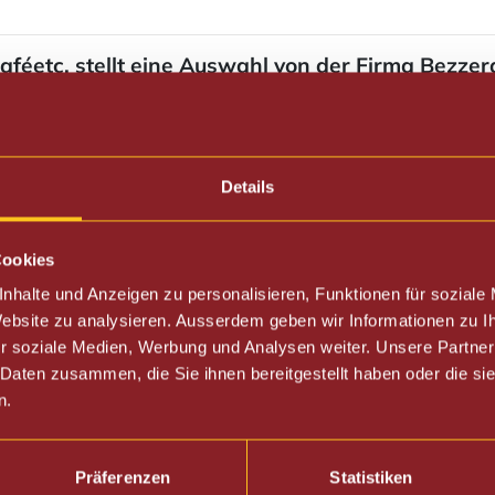
aféetc. stellt eine Auswahl von der Firma Bezzera
Details
Cookies
nhalte und Anzeigen zu personalisieren, Funktionen für soziale
 Website zu analysieren. Ausserdem geben wir Informationen zu 
r soziale Medien, Werbung und Analysen weiter. Unsere Partner
 Daten zusammen, die Sie ihnen bereitgestellt haben oder die s
n.
Präferenzen
Statistiken