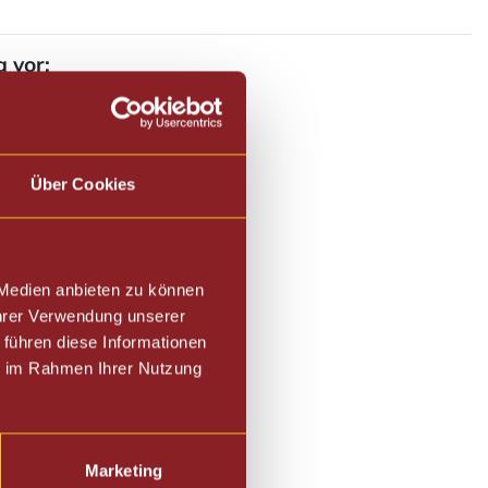
 vor:
Über Cookies
 Medien anbieten zu können
Ihrer Verwendung unserer
 führen diese Informationen
ie im Rahmen Ihrer Nutzung
Marketing