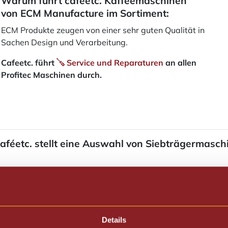
Warum führt caféetc. Kaffeemaschinen
von ECM Manufacture im Sortiment:
ECM Produkte zeugen von einer sehr guten Qualität in
Sachen Design und Verarbeitung.
Cafeetc. führt
Service und Reparaturen
an allen
Profitec Maschinen durch.
aféetc. stellt eine Auswahl von Siebträgermasc
Details