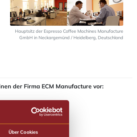
Hauptsitz der Espresso Coffee Machines Manufacture
GmbH in Neckargemünd / Heidelberg, Deutschland
hinen der Firma ECM Manufacture vor:
Über Cookies