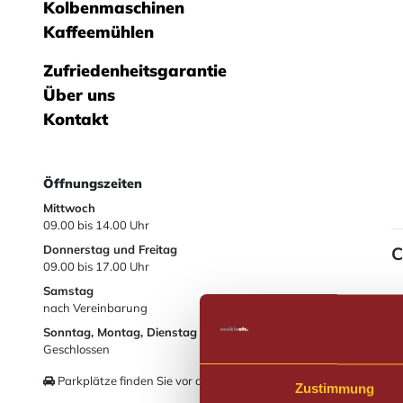
Kolbenmaschinen
Kaffeemühlen
Zufriedenheitsgarantie
Über uns
Kontakt
Öffnungszeiten
Mittwoch
09.00
bis
14.00 Uhr
Donnerstag und Freitag
C
09.00
bis
17.00 Uhr
Samstag
nach Vereinbarung
Sonntag, Montag, Dienstag
Geschlossen
Parkplätze finden Sie vor dem Ladenlokal.
Zustimmung