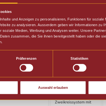
Cookies
nhalte und Anzeigen zu personalisieren, Funktionen für soziale
 Website zu analysieren. Ausserdem geben wir Informationen zu 
r soziale Medien, Werbung und Analysen weiter. Unsere Partner
 Daten zusammen, die Sie ihnen bereitgestellt haben oder die s
n.
Präferenzen
Statistiken
ECM Mechanika 6
ECM Technika
Slim
Auswahl erlauben
Siebträger-
Zweikreissystem mit