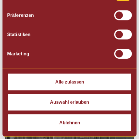
Macap M2D
Präferenzen
Statistiken
Marketing
Alle zulassen
Auswahl erlauben
Ablehnen