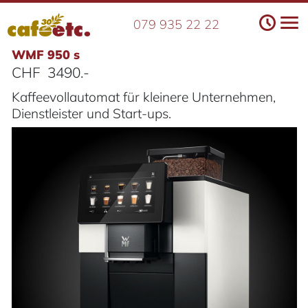
079 935 22 22
WMF 950 s
3490.-
Kaffeevollautomat für kleinere Unternehmen,
Dienstleister und Start-ups.