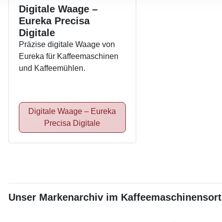
Digitale Waage –
Eureka Precisa
Digitale
Präzise digitale Waage von
Eureka für Kaffeemaschinen
und Kaffeemühlen.
Digitale Waage – Eureka
Precisa Digitale
Unser Markenarchiv im Kaffeemaschinensor