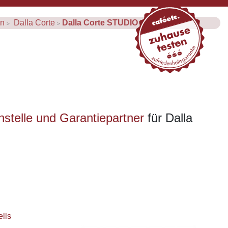
en
Dalla Corte
Dalla Corte STUDIO
chstelle und Garantiepartner
für Dalla
lls