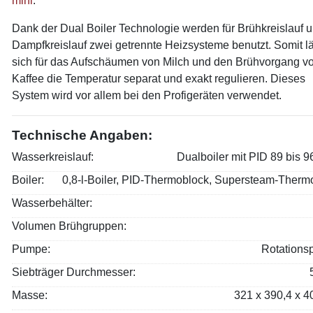
mini
.
Dank der Dual Boiler Technologie werden für Brühkreislauf 
Dampfkreislauf zwei getrennte Heizsysteme benutzt. Somit l
sich für das Aufschäumen von Milch und den Brühvorgang v
Kaffee die Temperatur separat und exakt regulieren. Dieses
System wird vor allem bei den Profigeräten verwendet.
Technische Angaben:
​Wasserkreislauf:
Dualboiler mit PID 89 bis 9
​Boiler:
0,8-l-Boiler, PID-Thermoblock, Supersteam-Therm
​Wasserbehälter:
​Volumen Brühgruppen:
​Pumpe:
Rotation
​Siebträger Durchmesser:
Masse:
321 x 390,4 x 