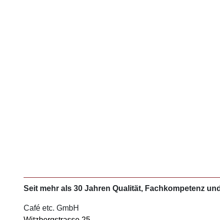
Seit mehr als 30 Jahren Qualität, Fachkompetenz un
Café etc. GmbH
Witzbergstrasse 25