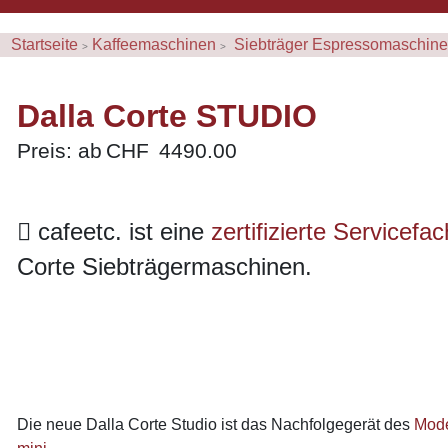
Startseite
Kaffeemaschinen
Siebträger Espressomaschin
Dalla Corte STUDIO
Preis: ab
4490.00
cafeetc. ist eine
zertifizierte Servicefa
Corte Siebträgermaschinen.
Die neue Dalla Corte Studio ist das Nachfolgegerät des
Mode