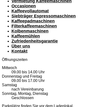
Vermietung Kaffeemaschinen
Occasionen
Kaffeevollautomat
Siebträger Espressomaschinen
Kaffeepadmaschinen
Filterkaffeemaschinen
Kolbenmaschinen
Kaffeemühlen
Zufriedenheitsgarantie
Über uns
Kontakt
Öffnungszeiten
Mittwoch
09.00
bis
14.00 Uhr
Donnerstag und Freitag
09.00
bis
17.00 Uhr
Samstag
nach Vereinbarung
Sonntag, Montag, Dienstag
Geschlossen
Parkplätze finden Sie vor dem Ladenlokal.