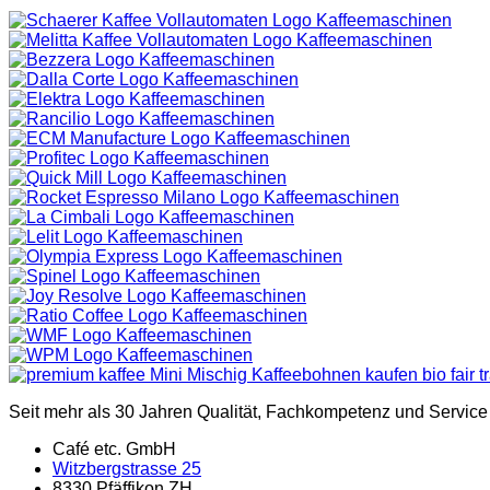
Seit mehr als 30 Jahren Qualität, Fachkompetenz und Servic
Café etc. GmbH
Witzbergstrasse 25
8330 Pfäffikon ZH