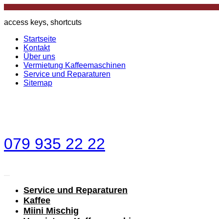
access keys, shortcuts
Startseite
Kontakt
Über uns
Vermietung Kaffeemaschinen
Service und Reparaturen
Sitemap
079 935 22 22
Service und Reparaturen
Kaffee
Miini Mischig