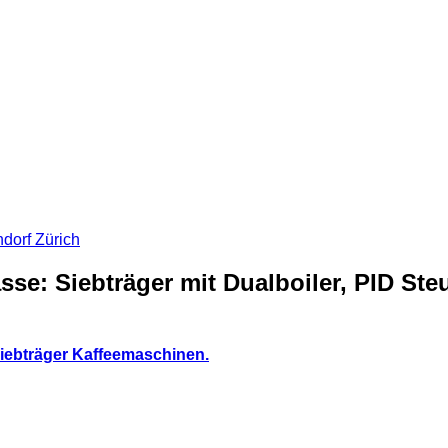
sse: Siebträger mit Dualboiler, PID St
iebträger Kaffeemaschinen
.