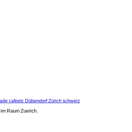
e im Raum Zuerich.